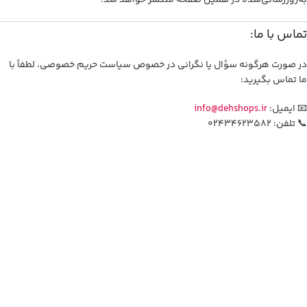
به‌روزرسانی‌شده در همین صفحه منتشر خواهد شد.
تماس با ما:
در صورت هرگونه سؤال یا نگرانی در خصوص سیاست حریم خصوصی، لطفاً با
ما تماس بگیرید:
📧 ایمیل:
info@dehshops.ir
📞 تلفن: 02434623582