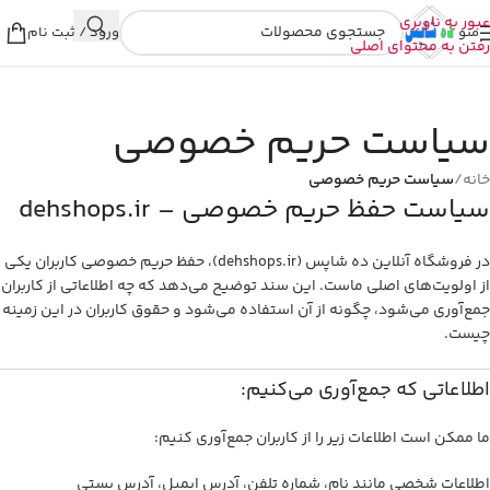
عبور به ناوبری
منو
ورود / ثبت نام
رفتن به محتوای اصلی
سیاست حریم خصوصی
خانه
/
سیاست حریم خصوصی
سیاست حفظ حریم خصوصی – dehshops.ir
در فروشگاه آنلاین ده شاپس (dehshops.ir)، حفظ حریم خصوصی کاربران یکی
از اولویت‌های اصلی ماست. این سند توضیح می‌دهد که چه اطلاعاتی از کاربران
جمع‌آوری می‌شود، چگونه از آن استفاده می‌شود و حقوق کاربران در این زمینه
چیست.
اطلاعاتی که جمع‌آوری می‌کنیم:
ما ممکن است اطلاعات زیر را از کاربران جمع‌آوری کنیم:
اطلاعات شخصی مانند نام، شماره تلفن، آدرس ایمیل، آدرس پستی