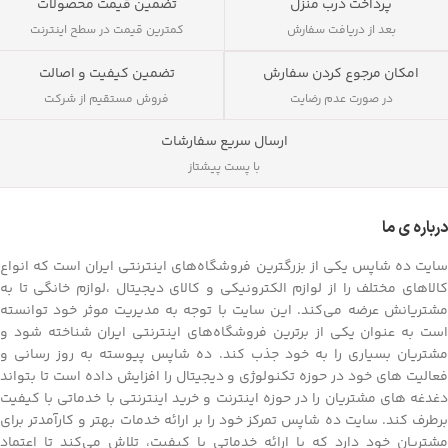
پرداخت درب منزل
تضمین قیمت محصولات
بعد از دریافت سفارش
کمترین قیمت در سطح اینترنت
تضمین کیفیت و اصالت
امکان مرجوع کردن سفارش
فروش مستقیم از شرکت
در صورت عدم رضایت
ارسال سریع سفارشات
با پست پیشتاز
درباره ی ما
سایت ده شاپس یکی از بزرگترین فروشگاه‌های اینترنتی ایران است که انواع
کالاهای مختلف را از لوازم الکترونیکی و کالای دیجیتال ،لوازم خانگی تا به
مشتریانش عرضه می‌کند. این سایت با توجه به مدیریت موثر خود توانسته
است به عنوان یکی از برترین فروشگاه‌های اینترنتی ایران شناخته شود و
مشتریان بسیاری را به خود جذب کند. ده شاپس پیوسته به روز رسانی و
فعالیت های خود در حوزه تکنولوژی و دیجیتال را افزایش داده است تا بتواند
دغدغه های مشتریان را در حوزه اینترنت و خرید اینترنتی با خدماتی با کیفیت
برطرف کند. سایت ده شاپس تمرکز خود را بر ارائه خدمات بهتر و کارآمدتر برای
مشتریان خود دارد که با ارائه خدماتی با کیفیت، تلاش می‌کند تا اعتماد