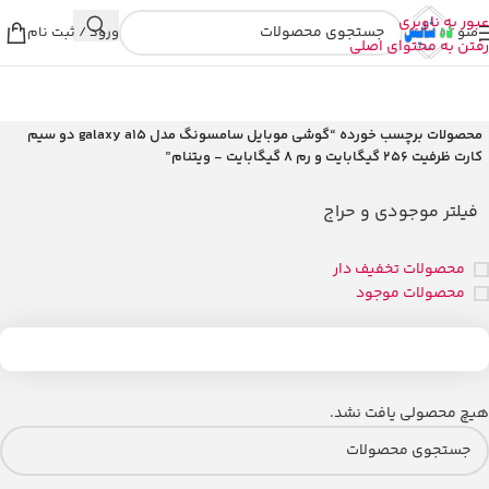
عبور به ناوبری
منو
ورود / ثبت نام
رفتن به محتوای اصلی
خانه
/
محصولات برچسب خورده “گوشی موبایل سامسونگ مدل galaxy a15 دو سیم
کارت ظرفیت 256 گیگابایت و رم 8 گیگابایت - ویتنام”
فیلتر موجودی و حراج
محصولات تخفیف دار
محصولات موجود
هیچ محصولی یافت نشد.