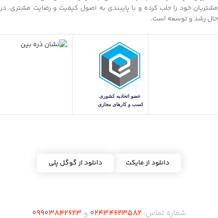
مشتریان خود را جلب کرده و با پایبندی به اصول کیفیت و رضایت مشتری، در
حال رشد و توسعه است.
دریافت اپلیکیشن ده شاپس
دانلود از مایکت
دانلود از گوگل پلی
شماره تماس:
02434623582
و
09903842623