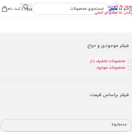
عبور به ناوبری
منو
ورود / ثبت نام
رفتن به محتوای اصلی
خانه
/
محصولات برچسب خورده “گوشی هانوفر”
فیلتر موجودی و حراج
محصولات تخفیف دار
محصولات موجود
فیلتر براساس قیمت: