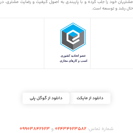
مشتریان خود را جلب کرده و با پایبندی به اصول کیفیت و رضایت مشتری، در
حال رشد و توسعه است.
دریافت اپلیکیشن ده شاپس
دانلود از مایکت
دانلود از گوگل پلی
شماره تماس:
02434623582
و
09903842623