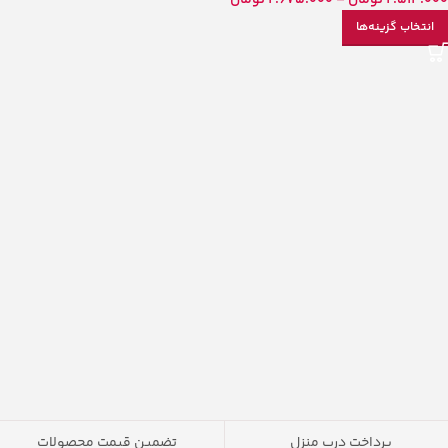
2.514.000
تومان
–
2.675.000
تومان
انتخاب گزینه‌ها
پرداخت درب منزل
تضمین قیمت محصولات