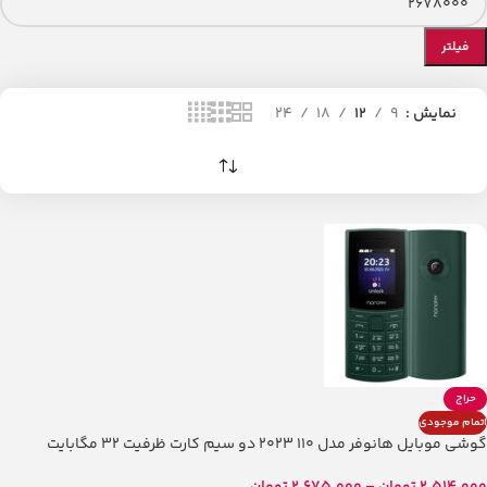
فیلتر
نمایش
9
12
18
24
حراج
اتمام موجودی
گوشی موبایل هانوفر مدل 110 2023 دو سیم کارت ظرفیت 32 مگابایت