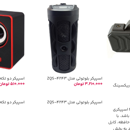
اسپیکر بلوتوثی مدل ZQS-4243
اسپیکر دو تکه کای
3.210.000
تومان
510.000
تومان
وریکسینگ
انتخاب گزینه‌ها
افزودن به سب
اسپیکر بلوتوثی مدل ZQS-4243
اسپیکر دو تکه کای
اسپیکر بلوتوثی مدل NR-2029 اسپیکری
اشد. با
حافظه، کابل
ید به پخش