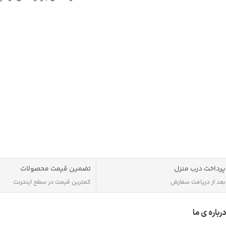
موسیقی با استفاده از این اسپی
دارای ابعاد مناسب و دسته می
قابلیت حمل آن را آسان می کند
باتری این اسپیک
باشد و با استفاده از آن می تو
رادیو نیز بپردازید.
پرداخت درب منزل
تضمین قیمت محصولات
بعد از دریافت سفارش
کمترین قیمت در سطح اینترنت
درباره ی ما