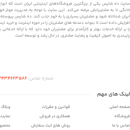
سایت ده شاپس یکی از بزرگترین فروشگاه‌های اینترنتی ایران است که انواع ک
خانگی تا به مشتریانش عرضه می‌کند. این سایت با توجه به مدیریت موثر خود
ایران شناخته شود و مشتریان بسیاری را به خود جذب کند. ده شاپس پیوسته به
افزایش داده است تا بتواند دغدغه های مشتریان را در حوزه اینترنت و خرید ای
را بر ارائه خدمات بهتر و کارآمدتر برای مشتریان خود دارد که با ارائه خدماتی
پایبندی به اصول کیفیت و رضایت مشتری، در حال رشد و توسعه است.
دریافت اپلیکیشن ده شاپس
شماره تماس:
2434623582
لینک های مهم
صفحه اصلی
قوانین و مقررات
وبلاگ
فروشگاه
همکاری در فروش
نمایند
تماس با ما
روش های ثبت سفارش
محصول