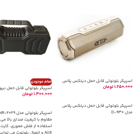
اسپیکر بلوتوثی قابل حمل دیتکس پلاس
اتمام موجودی
مدل D-930
1.250.000
تومان
اسپیکر بلوتوثی قابل حمل نی
مدل NR – 2029
1.300.000
تومان
انتخاب گزینه‌ها
اطلاعات بیشتر
اسپیکر بلوتوثی قابل حمل دیتکس پلاس
مدل D-930
مقاوم با کیفیت صدای بالا می ب
استفاده از فلش مموری، کارت 
AUX و اتصال بلوتوث می توان