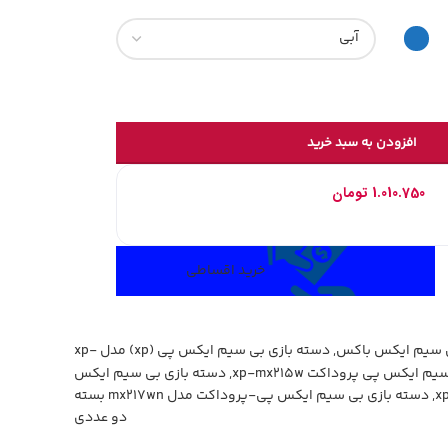
افزودن به سبد خرید
پی:
1.010.750
تومان
خرید اقساطی
ی سیم ایکس باکس
,
دسته بازی بی سیم ایکس پی (xp) مدل xp-
 ایکس پی پروداکت xp-mx215w
,
دسته بازی بی سیم ایکس
,
دسته بازی بی سیم ایکس پی-پروداکت مدل mx217wn بسته
دو عددی