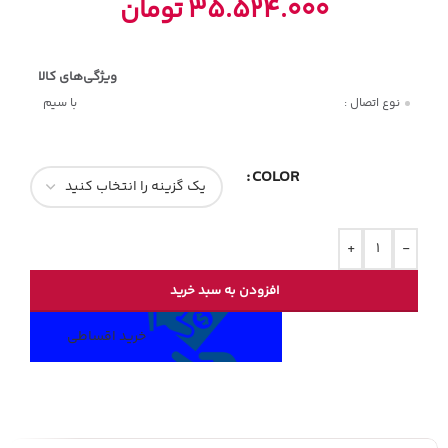
35.524.000
تومان
نوع اتصال :
با سیم
COLOR
+
-
افزودن به سبد خرید
خرید اقساطی