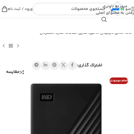
عبور به ناوبری
منو
ورود / ثبت نام
رفتن به محتوای اصلی
خانه
/
کالای دیجیتال
/
ذخیره سازی اطلاعات
/
هارد اکسترنال
اشتراک گذاری:
مقایسه
اتمام موجودی