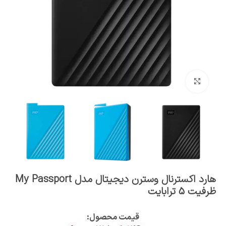
بزرگنمایی تصویر
هارد اکسترنال وسترن دیجیتال مدل My Passport
ظرفیت 5 ترابایت
قیمت محصول:​