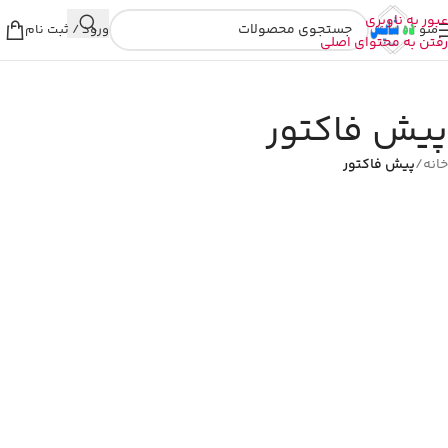
عبور به ناوبری
منو
ورود / ثبت نام
رفتن به محتوای اصلی
پیش فاکتور
خانه
/
پیش فاکتور