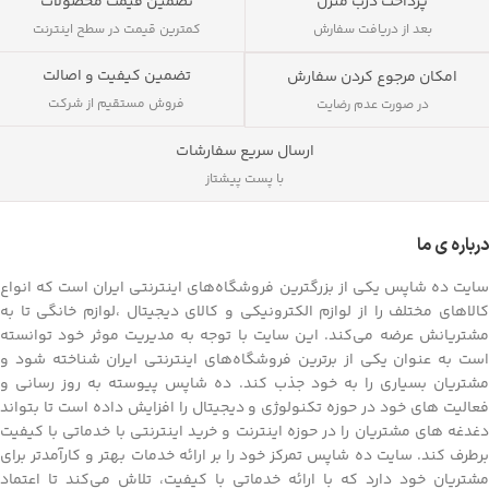
پرداخت درب منزل
تضمین قیمت محصولات
بعد از دریافت سفارش
کمترین قیمت در سطح اینترنت
تضمین کیفیت و اصالت
امکان مرجوع کردن سفارش
فروش مستقیم از شرکت
در صورت عدم رضایت
ارسال سریع سفارشات
با پست پیشتاز
درباره ی ما
سایت ده شاپس یکی از بزرگترین فروشگاه‌های اینترنتی ایران است که انواع
کالاهای مختلف را از لوازم الکترونیکی و کالای دیجیتال ،لوازم خانگی تا به
مشتریانش عرضه می‌کند. این سایت با توجه به مدیریت موثر خود توانسته
است به عنوان یکی از برترین فروشگاه‌های اینترنتی ایران شناخته شود و
مشتریان بسیاری را به خود جذب کند. ده شاپس پیوسته به روز رسانی و
فعالیت های خود در حوزه تکنولوژی و دیجیتال را افزایش داده است تا بتواند
دغدغه های مشتریان را در حوزه اینترنت و خرید اینترنتی با خدماتی با کیفیت
برطرف کند. سایت ده شاپس تمرکز خود را بر ارائه خدمات بهتر و کارآمدتر برای
مشتریان خود دارد که با ارائه خدماتی با کیفیت، تلاش می‌کند تا اعتماد