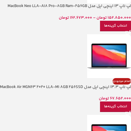
لپ تاپ 13 اینچی اپل مدل MacBook Neo LLA-A18 Pro-8GB Ram-256GB
SSD
152.850.000
تومان
–
162.673.000
تومان
انتخاب گزینه‌ها
اتمام موجودی
لپ تاپ 13.3 اینچی اپل مدل MacBook Air MGN63 2020 LLA-M1 8GB 256SSD
67.652.000
تومان
انتخاب گزینه‌ها