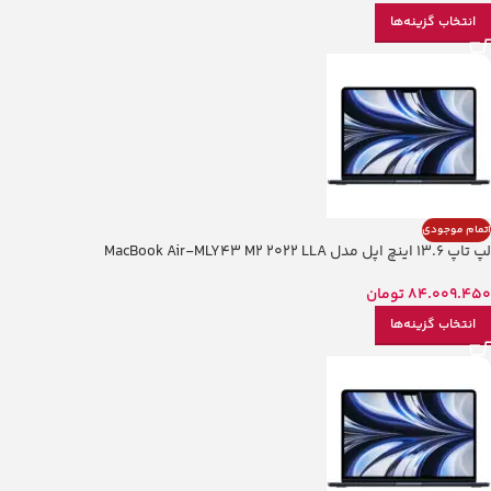
انتخاب گزینه‌ها
اتمام موجودی
لپ تاپ 13.6 اینچ اپل مدل MacBook Air-MLY43 M2 2022 LLA
84.009.450
تومان
انتخاب گزینه‌ها