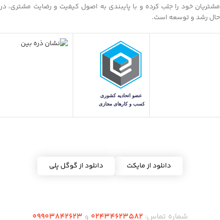
مشتریان خود را جلب کرده و با پایبندی به اصول کیفیت و رضایت مشتری، در
حال رشد و توسعه است.
دریافت اپلیکیشن ده شاپس
دانلود از مایکت
دانلود از گوگل پلی
شماره تماس:
02434623582
و
09903842623