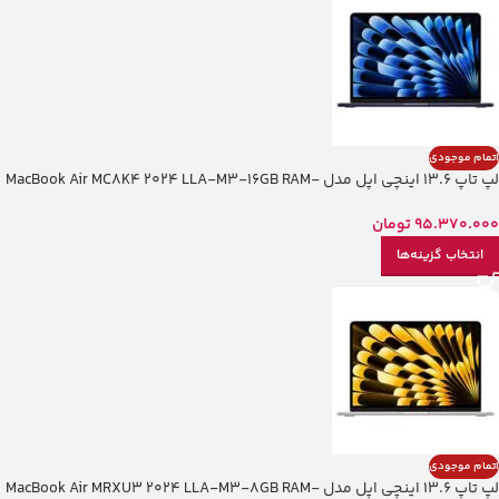
اتمام موجودی
لپ تاپ 13.6 اینچی اپل مدل MacBook Air MC8K4 2024 LLA-M3-16GB RAM-
256GB SSD
95.370.000
تومان
انتخاب گزینه‌ها
اتمام موجودی
لپ تاپ 13.6 اینچی اپل مدل MacBook Air MRXU3 2024 LLA-M3-8GB RAM-