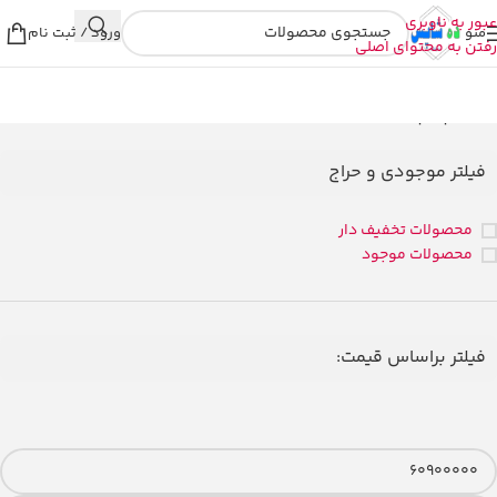
عبور به ناوبری
منو
ورود / ثبت نام
رفتن به محتوای اصلی
خانه
/
لپ تاپ
فیلتر موجودی و حراج
محصولات تخفیف دار
محصولات موجود
فیلتر براساس قیمت: