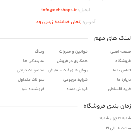
ایمیل:
info@dehshops.ir
آدرس:
زنجان خدابنده زرین رود
لینک های مهم
صفحه اصلی
قوانین و مقررات
وبلاگ
فروشگاه
همکاری در فروش
نمایندگی ها
تماس با ما
روش های ثبت سفارش
محصولات حراجی
درباره ما
شرایط مرجوعی
سوالات متداول
خرید اقساطی
فروش عمده
فروشنده شو
زمان بندی فروشگاه
شنبه تا چهار شنبه:
ساعت ۱۰ الی ۲۱