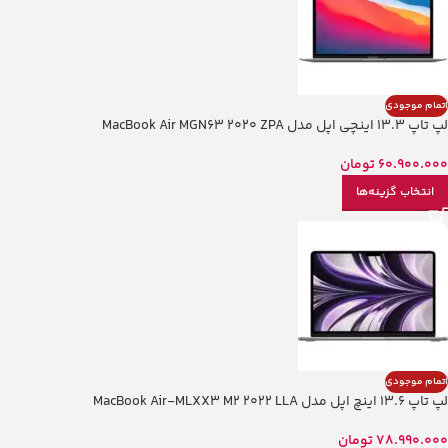
اتمام موجودی
لپ تاپ 13.3 اینچی اپل مدل MacBook Air MGN63 2020 ZPA
60.900.000
تومان
انتخاب گزینه‌ها
اتمام موجودی
لپ تاپ 13.6 اینچ اپل مدل MacBook Air-MLXX3 M2 2022 LLA
78.990.000
تومان