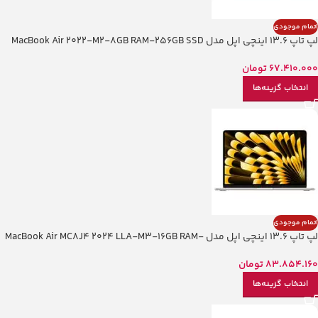
اتمام موجودی
لپ تاپ 13.6 اینچی اپل مدل MacBook Air 2022-M2-8GB RAM-256GB SSD
67.410.000
تومان
انتخاب گزینه‌ها
اتمام موجودی
لپ تاپ 13.6 اینچی اپل مدل MacBook Air MC8J4 2024 LLA-M3-16GB RAM-
256GB SSD
83.854.160
تومان
انتخاب گزینه‌ها