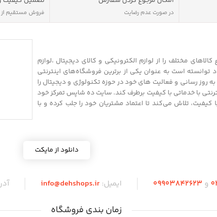
امکان مرجوع کردن سفارش
تضمین کیفیت و
در صورت عدم رضایت
فروش مستقیم از
الاهای مختلف را از لوازم الکترونیکی و کالای دیجیتال ،لوازم
 توانسته است به عنوان یکی از برترین فروشگاه‌های اینترنتی
 روز رسانی و فعالیت های خود در حوزه تکنولوژی و دیجیتال را
نترنتی با خدماتی با کیفیت برطرف کند. سایت ده شاپس تمرکز خود
 با کیفیت، تلاش می‌کند تا اعتماد مشتریان خود را جلب کرده و با
دانلود از مایکت
0
و
09903842623
ایمیل:
info@dehshops.ir
آد
زمان بندی فروشگاه