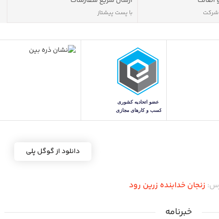
 اصالت
ارسال سریع سفارشات
 شرکت
با پست پیشتاز
دانلود از گوگل پلی
رس:
زنجان خدابنده زرین رود
خبرنامه