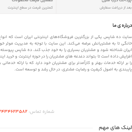
پرداخت درب منزل
تضمین قیمت محصولات
بعد از دریافت سفارش
کمترین قیمت در سطح اینترنت
درباره ی ما
سایت ده شاپس یکی از بزرگترین فروشگاه‌های اینترنتی ایران است که انواع ک
خانگی تا به مشتریانش عرضه می‌کند. این سایت با توجه به مدیریت موثر خود
ایران شناخته شود و مشتریان بسیاری را به خود جذب کند. ده شاپس پیوسته به
افزایش داده است تا بتواند دغدغه های مشتریان را در حوزه اینترنت و خرید ای
را بر ارائه خدمات بهتر و کارآمدتر برای مشتریان خود دارد که با ارائه خدماتی
پایبندی به اصول کیفیت و رضایت مشتری، در حال رشد و توسعه است.
دریافت اپلیکیشن ده شاپس
شماره تماس:
2434623582
لینک های مهم