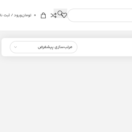
0
تومان
ورود / ثبت نا