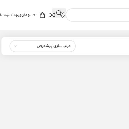
0
تومان
ورود / ثبت نا