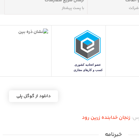
 اصالت
ارسال سریع سفارشات
 شرکت
با پست پیشتاز
دانلود از گوگل پلی
رس:
زنجان خدابنده زرین رود
خبرنامه