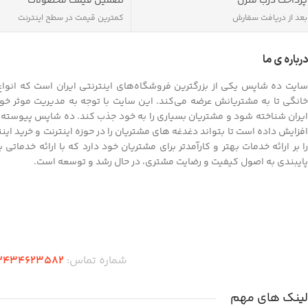
پرداخت درب منزل
تضمین قیمت محصولات
بعد از دریافت سفارش
کمترین قیمت در سطح اینترنت
درباره ی ما
سایت ده شاپس یکی از بزرگترین فروشگاه‌های اینترنتی ایران است که انواع ک
خانگی تا به مشتریانش عرضه می‌کند. این سایت با توجه به مدیریت موثر خود
ایران شناخته شود و مشتریان بسیاری را به خود جذب کند. ده شاپس پیوسته به
افزایش داده است تا بتواند دغدغه های مشتریان را در حوزه اینترنت و خرید ای
را بر ارائه خدمات بهتر و کارآمدتر برای مشتریان خود دارد که با ارائه خدماتی
پایبندی به اصول کیفیت و رضایت مشتری، در حال رشد و توسعه است.
دریافت اپلیکیشن ده شاپس
شماره تماس:
2434623582
لینک های مهم