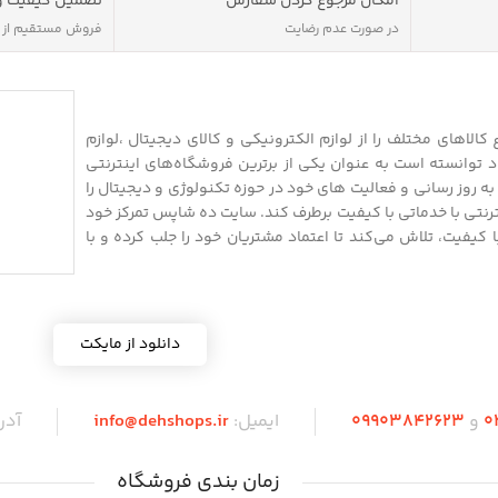
امکان مرجوع کردن سفارش
تضمین کیفیت و
در صورت عدم رضایت
فروش مستقیم از
الاهای مختلف را از لوازم الکترونیکی و کالای دیجیتال ،لوازم
 توانسته است به عنوان یکی از برترین فروشگاه‌های اینترنتی
 روز رسانی و فعالیت های خود در حوزه تکنولوژی و دیجیتال را
نترنتی با خدماتی با کیفیت برطرف کند. سایت ده شاپس تمرکز خود
 با کیفیت، تلاش می‌کند تا اعتماد مشتریان خود را جلب کرده و با
دانلود از مایکت
0
و
09903842623
ایمیل:
info@dehshops.ir
آد
زمان بندی فروشگاه