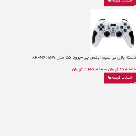
انتخاب گزینه‌ها
دسته بازی بی سیم ایکس پی-پروداکت مدل XP-MX215W
878.000
تومان
–
3.157.000
تومان
انتخاب گزینه‌ها