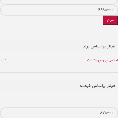
فیلتر
فیلتر بر اساس برند
ایکس پی-پروداکت
2
فیلتر براساس قیمت: