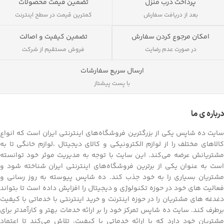
پرداخت درب منزل
تضمین قیمت محصولات
بعد از دریافت سفارش
کمترین قیمت در سطح اینترنت
تضمین کیفیت و اصالت
امکان مرجوع کردن سفارش
فروش مستقیم از شرکت
در صورت عدم رضایت
ارسال سریع سفارشات
با پست پیشتاز
درباره ی ما
سایت ده شاپس یکی از بزرگترین فروشگاه‌های اینترنتی ایران است که انواع
کالاهای مختلف را از لوازم الکترونیکی و کالای دیجیتال ،لوازم خانگی تا به
مشتریانش عرضه می‌کند. این سایت با توجه به مدیریت موثر خود توانسته
است به عنوان یکی از برترین فروشگاه‌های اینترنتی ایران شناخته شود و
مشتریان بسیاری را به خود جذب کند. ده شاپس پیوسته به روز رسانی و
فعالیت های خود در حوزه تکنولوژی و دیجیتال را افزایش داده است تا بتواند
دغدغه های مشتریان را در حوزه اینترنت و خرید اینترنتی با خدماتی با کیفیت
برطرف کند. سایت ده شاپس تمرکز خود را بر ارائه خدمات بهتر و کارآمدتر برای
مشتریان خود دارد که با ارائه خدماتی با کیفیت، تلاش می‌کند تا اعتماد