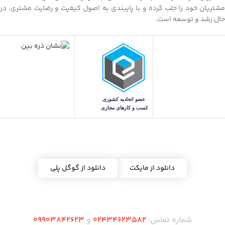
مشتریان خود را جلب کرده و با پایبندی به اصول کیفیت و رضایت مشتری، در
حال رشد و توسعه است.
دریافت اپلیکیشن ده شاپس
دانلود از مایکت
دانلود از گوگل پلی
شماره تماس:
02434623582
و
09903842623