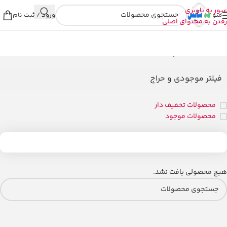
عبور به ناوبری
منو
ورود / ثبت نام
رفتن به محتوای اصلی
خانه
/
محصولات برچسب خورده “قسطی ps4”
فیلتر موجودی و حراج
محصولات تخفیف دار
محصولات موجود
هیچ محصولی یافت نشد.