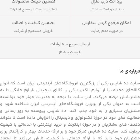
پرداخت درب منزل
تضمین قیمت محصولات
بعد از دریافت سفارش
کمترین قیمت در سطح اینترنت
تضمین کیفیت و اصالت
امکان مرجوع کردن سفارش
فروش مستقیم از شرکت
در صورت عدم رضایت
ارسال سریع سفارشات
با پست پیشتاز
درباره ی ما
سایت ده شاپس یکی از بزرگترین فروشگاه‌های اینترنتی ایران است که انواع
کالاهای مختلف را از لوازم الکترونیکی و کالای دیجیتال ،لوازم خانگی تا به
مشتریانش عرضه می‌کند. این سایت با توجه به مدیریت موثر خود توانسته
است به عنوان یکی از برترین فروشگاه‌های اینترنتی ایران شناخته شود و
مشتریان بسیاری را به خود جذب کند. ده شاپس پیوسته به روز رسانی و
فعالیت های خود در حوزه تکنولوژی و دیجیتال را افزایش داده است تا بتواند
دغدغه های مشتریان را در حوزه اینترنت و خرید اینترنتی با خدماتی با کیفیت
برطرف کند. سایت ده شاپس تمرکز خود را بر ارائه خدمات بهتر و کارآمدتر برای
مشتریان خود دارد که با ارائه خدماتی با کیفیت، تلاش می‌کند تا اعتماد