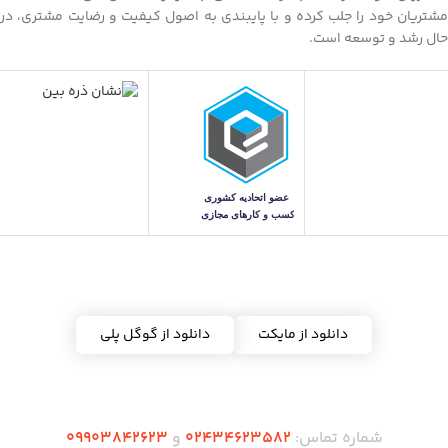
مشتریان خود را جلب کرده و با پایبندی به اصول کیفیت و رضایت مشتری، در
حال رشد و توسعه است.
دریافت اپلیکیشن ده شاپس
دانلود از مایکت
دانلود از گوگل پلی
شماره تماس:
02434623582
و
09903842623