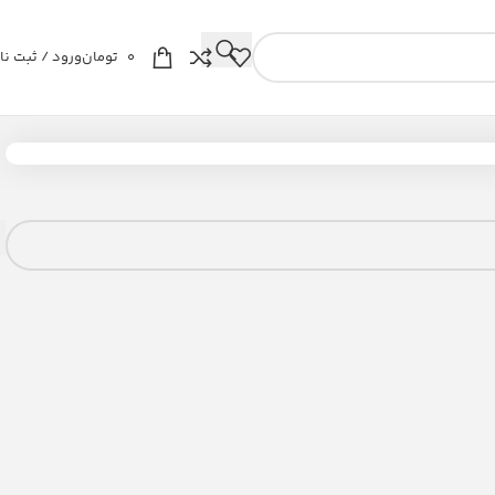
0
تومان
ورود / ثبت نا