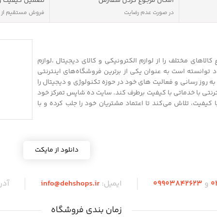
امکان مرجوع کردن سفارش
تضمین کیفیت و
در صورت عدم رضایت
فروش مستقیم از
الاهای مختلف را از لوازم الکترونیکی و کالای دیجیتال ،لوازم
 توانسته است به عنوان یکی از برترین فروشگاه‌های اینترنتی
 روز رسانی و فعالیت های خود در حوزه تکنولوژی و دیجیتال را
نترنتی با خدماتی با کیفیت برطرف کند. سایت ده شاپس تمرکز خود
 با کیفیت، تلاش می‌کند تا اعتماد مشتریان خود را جلب کرده و با
دانلود از مایکت
0
و
09903842623
ایمیل:
info@dehshops.ir
آد
زمان بندی فروشگاه