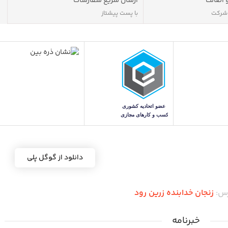
 اصالت
ارسال سریع سفارشات
 شرکت
با پست پیشتاز
دانلود از گوگل پلی
رس:
زنجان خدابنده زرین رود
خبرنامه