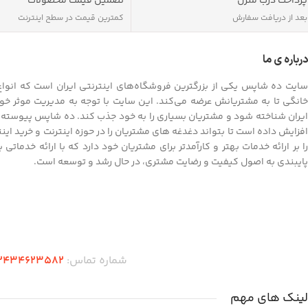
پرداخت درب منزل
تضمین قیمت محصولات
بعد از دریافت سفارش
کمترین قیمت در سطح اینترنت
درباره ی ما
سایت ده شاپس یکی از بزرگترین فروشگاه‌های اینترنتی ایران است که انواع ک
خانگی تا به مشتریانش عرضه می‌کند. این سایت با توجه به مدیریت موثر خود
ایران شناخته شود و مشتریان بسیاری را به خود جذب کند. ده شاپس پیوسته به
افزایش داده است تا بتواند دغدغه های مشتریان را در حوزه اینترنت و خرید ای
را بر ارائه خدمات بهتر و کارآمدتر برای مشتریان خود دارد که با ارائه خدماتی
پایبندی به اصول کیفیت و رضایت مشتری، در حال رشد و توسعه است.
دریافت اپلیکیشن ده شاپس
شماره تماس:
2434623582
لینک های مهم