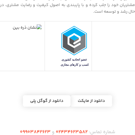
مشتریان خود را جلب کرده و با پایبندی به اصول کیفیت و رضایت مشتری، در
حال رشد و توسعه است.
دریافت اپلیکیشن ده شاپس
دانلود از مایکت
دانلود از گوگل پلی
شماره تماس:
02434623582
و
09903842623