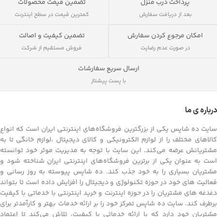
پرداخت درب منزل
تضمین قیمت محصولات
بعد از دریافت سفارش
کمترین قیمت در سطح اینترنت
تضمین کیفیت و اصالت
امکان مرجوع کردن سفارش
فروش مستقیم از شرکت
در صورت عدم رضایت
ارسال سریع سفارشات
با پست پیشتاز
درباره ی ما
سایت ده شاپس یکی از بزرگترین فروشگاه‌های اینترنتی ایران است که انواع
کالاهای مختلف را از لوازم الکترونیکی و کالای دیجیتال ،لوازم خانگی تا به
مشتریانش عرضه می‌کند. این سایت با توجه به مدیریت موثر خود توانسته
است به عنوان یکی از برترین فروشگاه‌های اینترنتی ایران شناخته شود و
مشتریان بسیاری را به خود جذب کند. ده شاپس پیوسته به روز رسانی و
فعالیت های خود در حوزه تکنولوژی و دیجیتال را افزایش داده است تا بتواند
دغدغه های مشتریان را در حوزه اینترنت و خرید اینترنتی با خدماتی با کیفیت
برطرف کند. سایت ده شاپس تمرکز خود را بر ارائه خدمات بهتر و کارآمدتر برای
مشتریان خود دارد که با ارائه خدماتی با کیفیت، تلاش می‌کند تا اعتماد