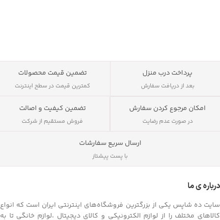
توانید به پخش رادیو نیز بپردازید.
پرداخت درب منزل
تضمین قیمت محصولات
بعد از دریافت سفارش
کمترین قیمت در سطح اینترنت
تضمین کیفیت و اصالت
امکان مرجوع کردن سفارش
فروش مستقیم از شرکت
در صورت عدم رضایت
ارسال سریع سفارشات
با پست پیشتاز
درباره ی ما
سایت ده شاپس یکی از بزرگترین فروشگاه‌های اینترنتی ایران است که انواع
کالاهای مختلف را از لوازم الکترونیکی و کالای دیجیتال ،لوازم خانگی تا به