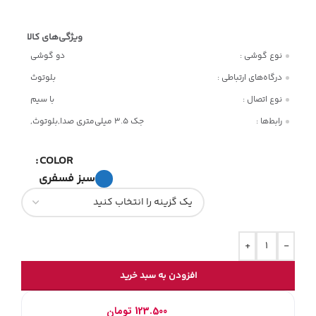
نوع گوشی :
دو گوشی
درگاه‌های ارتباطی :
بلوتوث
نوع اتصال :
با سیم
رابط‌ها :
جک 3.5 میلی‌متری صدا,بلوتوث,
COLOR
سبز فسفری
+
-
افزودن به سبد خرید
هر قسط با اسنپ‌پی:
123.500
تومان