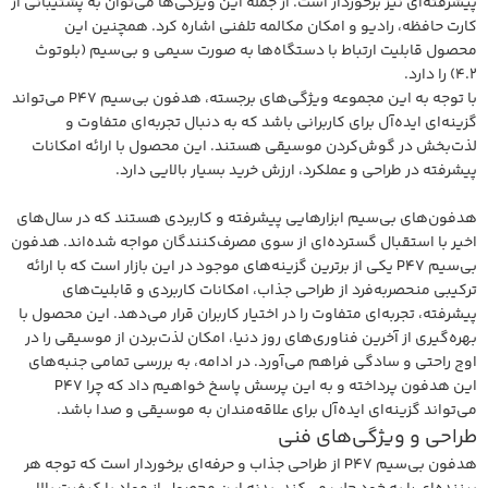
پیشرفته‌ای نیز برخوردار است. از جمله این ویژگی‌ها می‌توان به پشتیبانی از
کارت حافظه، رادیو و امکان مکالمه تلفنی اشاره کرد. همچنین این
محصول قابلیت ارتباط با دستگاه‌ها به صورت سیمی و بی‌سیم (بلوتوث
4.2) را دارد.
با توجه به این مجموعه ویژگی‌های برجسته، هدفون بی‌سیم P47 می‌تواند
گزینه‌ای ایده‌آل برای کاربرانی باشد که به دنبال تجربه‌ای متفاوت و
لذت‌بخش در گوش‌کردن موسیقی هستند. این محصول با ارائه امکانات
پیشرفته در طراحی و عملکرد، ارزش خرید بسیار بالایی دارد.
هدفون‌های بی‌سیم ابزارهایی پیشرفته و کاربردی هستند که در سال‌های
اخیر با استقبال گسترده‌ای از سوی مصرف‌کنندگان مواجه شده‌اند. هدفون
بی‌سیم P47 یکی از برترین گزینه‌های موجود در این بازار است که با ارائه
ترکیبی منحصربه‌فرد از طراحی جذاب، امکانات کاربردی و قابلیت‌های
پیشرفته، تجربه‌ای متفاوت را در اختیار کاربران قرار می‌دهد. این محصول با
بهره‌گیری از آخرین فناوری‌های روز دنیا، امکان لذت‌بردن از موسیقی را در
اوج راحتی و سادگی فراهم می‌آورد. در ادامه، به بررسی تمامی جنبه‌های
این هدفون پرداخته و به این پرسش پاسخ خواهیم داد که چرا P47
می‌تواند گزینه‌ای ایده‌آل برای علاقه‌مندان به موسیقی و صدا باشد.
طراحی و ویژگی‌های فنی
هدفون بی‌سیم P47 از طراحی جذاب و حرفه‌ای برخوردار است که توجه هر