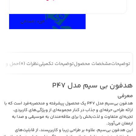
۴ قسط ماهانه. بدون سود، چک و ضامن.
خرید اقساطی
توضیحات
مشخصات محصول
توضیحات تکمیلی
نظرات (0)
حمل و نقل
هدفون بی سیم مدل P47
معرفی
هدفون بی‌سیم مدل P47 یک محصول پیشرفته و منحصربه‌فرد است که با
ارائه طراحی حرفه‌ای و جذاب در کنار مجموعه‌ای از ویژگی‌های کاربردی،
تجربه‌ای متفاوت و لذت‌بخش را برای علاقه‌مندان به موسیقی و صدا به
ارمغان می‌آورد.
این هدفون بی‌سیم، علاوه بر طراحی زیبا و کاربرپسند، از قابلیت‌های