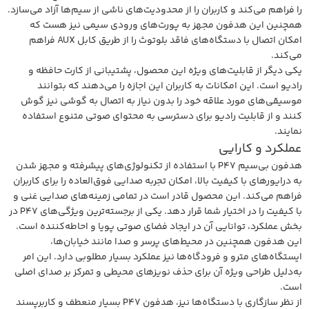
را فراهم می‌کند و کاربران را از محدودیت‌های ناشی از سیم‌ها آزاد می‌سازد.
همچنین این هدفون مجهز به پورت‌های ورودی سیمی نیز هست که
امکان اتصال با دستگاه‌های فاقد بلوتوث را از طریق کابل AUX فراهم
می‌کند.
یکی دیگر از قابلیت‌های ویژه این محصول، پشتیبانی از کارت حافظه و
رادیو است. این امکانات به کاربران این اجازه را می‌دهند که بتوانند
موسیقی‌های مورد علاقه خود را بدون نیاز به اتصال به گوشی نیز گوش
کنند و از قابلیت رادیو برای دسترسی به محتوای صوتی متنوع استفاده
نمایند.
عملکرد و کارایی
هدفون بی‌سیم P47 با استفاده از تکنولوژی‌های پیشرفته و مجهز شدن
به درایورهای با کیفیت بالا، امکان تجربه صدایی فوق‌العاده را برای کاربران
فراهم می‌کند. این محصول قادر است در تمامی زمینه‌های صدایی غنی و
با کیفیت را در اختیار شما قرار دهد. یکی از برجسته‌ترین ویژگی‌های P47 در
بخش عملکرد، توانایی آن در ایجاد فضای صوتی پویا و احاطه‌کننده است.
این هدفون همچنین در محیط‌های پرسر و صدا مانند خیابان‌ها،
ایستگاه‌های مترو و فرودگاه‌ها نیز عملکرد بسیار مطلوبی دارد. این امر
به‌دلیل طراحی ویژه آن برای حذف نویزهای محیطی و تمرکز بر صدای اصلی
است.
از نظر سازگاری با دستگاه‌ها نیز، هدفون P47 بسیار منعطف و کاربرپسند