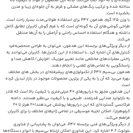
بیننده‌ای را به خود جلب می‌کند. بدنه این محصول از مواد با کیفیت بالا
ساخته شده و ترکیب رنگ‌های مشکی و قرمز به آن جلوه‌ای زیبا و مدرن
بخشیده است.
با وزن 125 گرم، هدفون P47 برای استفاده طولانی‌مدت بسیار راحت است.
طراحی گوشی‌های آن به گونه‌ای است که با فرم گوش کاربران تطابق کامل
داشته و هنگام استفاده احساس راحتی و آرامش را به آن‌ها منتقل
می‌کند.
از دیگر ویژگی‌های برجسته این هدفون، می‌توان به طراحی منحصربه‌فرد
کنترل‌های آن اشاره کرد. با استفاده از این کنترل‌ها، کاربران می‌توانند به
راحتی عملیات‌های مختلفی مانند تغییر موزیک، افزایش/کاهش صدا و
پاسخگویی به تماس‌های تلفنی را انجام دهند.
هدفون بی‌سیم P47 از تکنولوژی‌های پیشرفته‌ای در بخش های مختلف
بهره می‌برد که آن را به یکی از برترین محصولات موجود در بازار تبدیل کرده
است.
این هدفون مجهز به درایورهای 40 میلی‌متری با کیفیت بالا است که قادر
به بازتولید صدایی قدرتمند، طبیعی و با کیفیت بی‌نظیر هستند. دامنه
فرکانسی گسترده‌ای که این درایورها پوشش می‌دهند(20 هرتز تا 20
کیلوهرتز)، امکان تجربه موسیقی در تمامی ژانرهای مختلف را برای کاربران
فراهم می‌کند.
از دیگر ویژگی‌های فنی برجسته P47، می‌توان به پشتیبانی از فناوری
بلوتوث 4.2 اشاره کرد. این فناوری امکان ارتباط بی‌سیم با انواع دستگاه‌ها