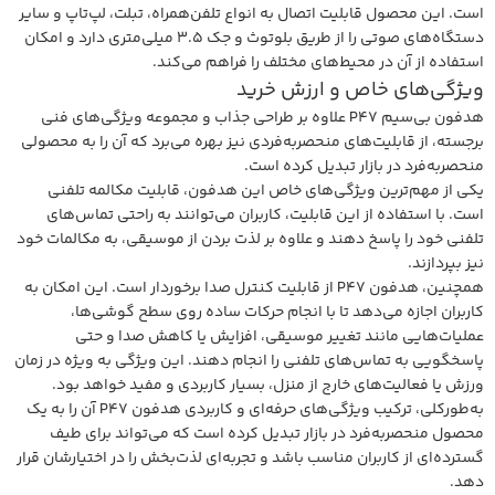
است. این محصول قابلیت اتصال به انواع تلفن‌همراه، تبلت، لپ‌تاپ و سایر
دستگاه‌های صوتی را از طریق بلوتوث و جک ۳.۵ میلی‌متری دارد و امکان
استفاده از آن در محیط‌های مختلف را فراهم می‌کند.
ویژگی‌های خاص و ارزش خرید
هدفون بی‌سیم P47 علاوه بر طراحی جذاب و مجموعه ویژگی‌های فنی
برجسته، از قابلیت‌های منحصربه‌فردی نیز بهره می‌برد که آن را به محصولی
منحصربه‌فرد در بازار تبدیل کرده است.
یکی از مهم‌ترین ویژگی‌های خاص این هدفون، قابلیت مکالمه تلفنی
است. با استفاده از این قابلیت، کاربران می‌توانند به راحتی تماس‌های
تلفنی خود را پاسخ دهند و علاوه بر لذت بردن از موسیقی، به مکالمات خود
نیز بپردازند.
همچنین، هدفون P47 از قابلیت کنترل صدا برخوردار است. این امکان به
کاربران اجازه می‌دهد تا با انجام حرکات ساده روی سطح گوشی‌ها،
عملیات‌هایی مانند تغییر موسیقی، افزایش یا کاهش صدا و حتی
پاسخگویی به تماس‌های تلفنی را انجام دهند. این ویژگی به ویژه در زمان
ورزش یا فعالیت‌های خارج از منزل، بسیار کاربردی و مفید خواهد بود.
به‌طورکلی، ترکیب ویژگی‌های حرفه‌ای و کاربردی هدفون P47 آن را به یک
محصول منحصربه‌فرد در بازار تبدیل کرده است که می‌تواند برای طیف
گسترده‌ای از کاربران مناسب باشد و تجربه‌ای لذت‌بخش را در اختیارشان قرار
دهد.