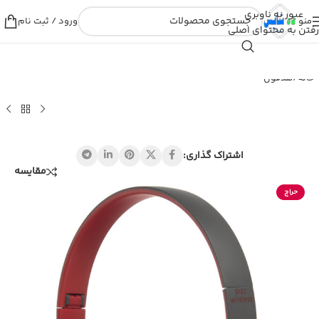
عبور به ناوبری
منو
ورود / ثبت نام
رفتن به محتوای اصلی
خانه
/
هدفون
اشتراک گذاری:
مقایسه
حراج