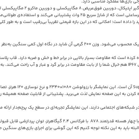
Galaxy A26 با ضخامت 7.7 میلی‌متر، جزو گوشی‌های خوش‌دست با طراحی باریک محسوب می
Victu+ برای قاب جلو و پشت استفاده کرده است که مقاومت بسیار بالایی در برابر خط و خش و ض
در شبکه‌های اجتماعی دارند، این نمایشگر تجربه‌ای در سطح یک پرچم‌دار ارائه 