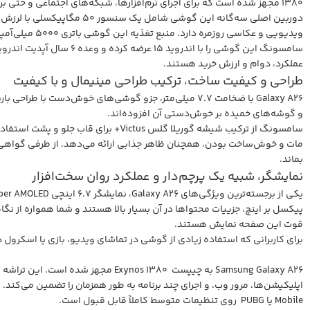
1380 مجهز شده است که برای اجرای نرم‌افزارها، شبکه‌های اجتماعی و حتی برخی بازی‌ها عملکرد مناسبی دارد.
ویدیویی و عکاسی روزمره دارد. منبع تغذیه این گوشی باتری ۵۰۰۰ میلی‌آمپرساعتی است که از شارژ سریع ۲۵ وات پشتیبانی می‌کند و استفاده‌ی طولانی‌مدت از گوشی را تضمین می‌کند.
عملکرد، دوام و ارزش خرید هستند.
طراحی و کیفیت ساخت، ترکیب طراحی مینیمال و با کیفیت
و گوشه‌های خمیده بر خوش‌دستی آن افزوده‌اند.
سامسونگ از ترکیب شیشه گوریلا گلس s
بماند.
نمایشگر، شبیه یک پرچم‌دار و عملکرد روان سخت‌افزار
قوت این صفحه نمایش هستند.
برای کاربرانی که استفاده زیادی از گوشی در تماشای ویدیو، بازی یا اسکرول 
Mobile یا PUBG روی تنظیمات متوسط کاملاً قابل قبول است.