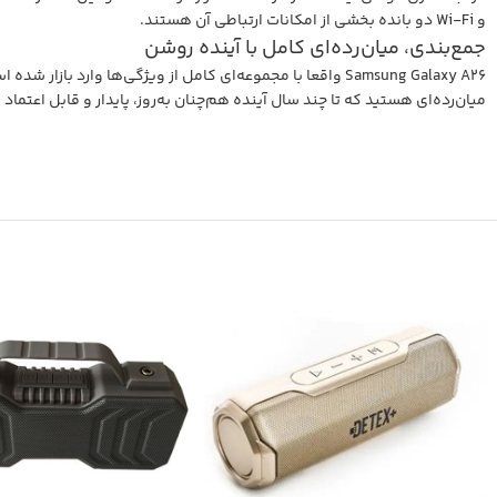
و Wi-Fi دو بانده بخشی از امکانات ارتباطی آن هستند.
جمع‌بندی، میان‌رده‌ای کامل با آینده روشن
Samsung Galaxy A26 واقعا با مجموعه‌ای کامل از ویژگی‌ها و
میان‌رده‌ای هستید که تا چند سال آینده هم‌چنان به‌روز، پایدار و قابل اعتماد باقی بماند، Galaxy A26 یکی از بهترین انتخاب‌های ح