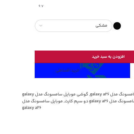
6.7
افزودن به سبد خرید
خرید اقساطی
 مدل galaxy a26
,
گوشی موبایل سامسونگ مدل galaxy
galaxy a2 دو سیم کارت
,
موبایل سامسونگ مدل
galaxy a26