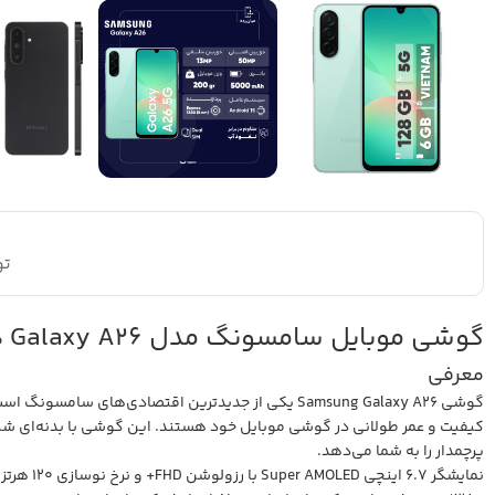
تو
گوشی موبایل سامسونگ مدل Galaxy A26 دو سیم کارت ظرفیت 128 گیگابایت و رم 6 گیگابایت – ویتنام
معرفی
گوشی Samsung Galaxy A26 یکی از جدیدترین اقتصادی‌ها
پرچمدار را به شما می‌دهد.