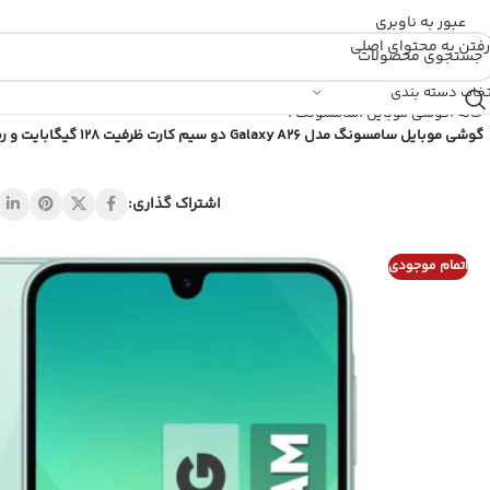
عبور به ناوبری
رفتن به محتوای اصلی
تخاب دسته بندی
خانه
/
گوشی موبایل
/
سامسونگ
/
گوشی موبایل سامسونگ مدل Galaxy A26 دو سیم کارت ظرفیت 128 گیگابایت و رم 6 گیگابایت – ویتنام
اشتراک گذاری:
اتمام موجودی