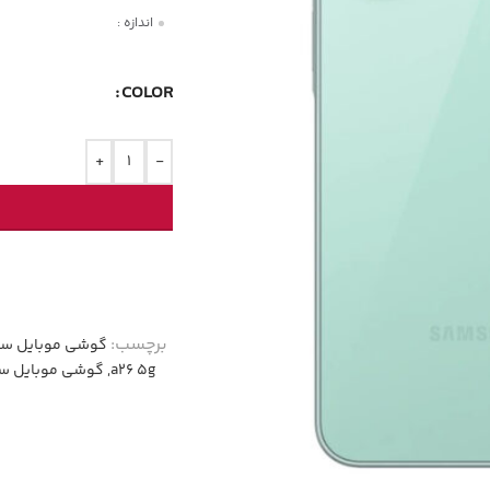
اندازه :
COLOR
+
-
برچسب:
گوشی موبایل سامسونگ
a26 5g
,
گوشی موبایل سامسونگ مدل 6