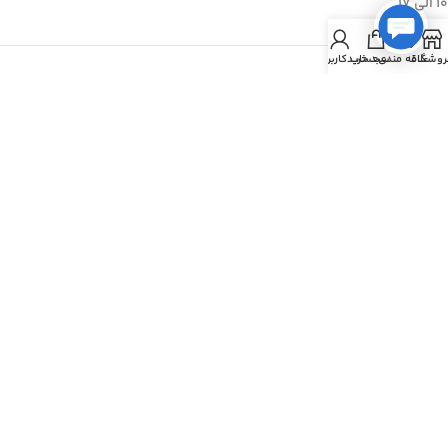
۱۰ الی ۱۷
خبرنامه
روشگاه
علاقه مندی
سبد خرید
حساب کاربری من
برای عضویت در خبرنامه ایمیل خود را وارد کنید.
© کلیه حقوق سایت متعلق به ده شاپس می باشد.