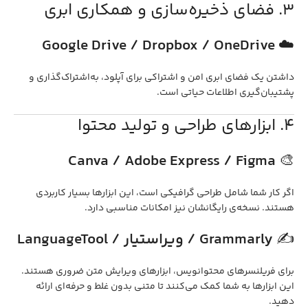
3. فضای ذخیره‌سازی و همکاری ابری
Google Drive / Dropbox / OneDrive
☁️
داشتن یک فضای ابری امن و اشتراکی برای آپلود، به‌اشتراک‌گذاری و
پشتیبان‌گیری اطلاعات حیاتی است.
4. ابزارهای طراحی و تولید محتوا
Canva / Adobe Express / Figma
🎨
اگر کار شما شامل طراحی گرافیکی است، این ابزارها بسیار کاربردی
هستند. نسخه‌ی رایگانشان نیز امکانات مناسبی دارد.
✍️
Grammarly / ویراستیار / LanguageTool
برای فریلنسرهای محتوا‌نویس، ابزارهای ویرایش متن ضروری هستند.
این ابزارها به شما کمک می‌کنند تا متنی بدون غلط و حرفه‌ای ارائه
دهید.