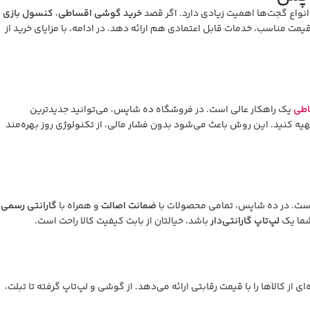
انواع گجت‌ها اهمیت زیادی دارد. اگر قصد
خرید گوشی اقساطی
،
کنسول بازی
قیمت مناسب، خدمات قابل اعتمادی هم ارائه دهد. در ادامه، با مزایای خرید از
اطی
یک راهکار عالی است. در فروشگاه ده شاپس، می‌توانید جدیدترین
 کنید. این روش باعث می‌شود بدون فشار مالی، از تکنولوژی روز بهره‌مند
 است. در ده شاپس، تمامی محصولات با
ضمانت اصالت
و همراه با
گارانتی رسمی
شما یک
لپ‌تاپ گارانتی‌دار
باشد، خیالتان از بابت کیفیت کالا راحت است.
ای از کالاها را با قیمت رقابتی ارائه می‌دهد. از گوشی و لپ‌تاپ گرفته تا تبلت،