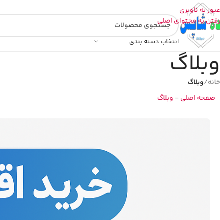
عبور به ناوبری
رفتن به محتوای اصلی
انتخاب دسته بندی
وبلاگ
خانه
/
وبلاگ
صفحه اصلی
-
وبلاگ