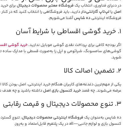
در دنیای فناوری، انتخاب یک
فروشگاه معتبر محصولات دیجیتال
برای خرید 
اصل
یا
لپ‌تاپ گارانتی‌دار
دارید، باید فروشگاهی را انتخاب کنید که در کنار 
فروشگاه اینترنتی
ده شاپس
آشنا می‌شویم.
۱. خرید گوشی اقساطی با شرایط آسان
اگر بودجه کافی برای پرداخت نقدی گوشی موبایل ندارید،
خرید گوشی اقس
گوشی‌های سامسونگ، شیائومی و اپل را به‌صورت قسطی با مدارک ساده تهیه
شوید.
۲. تضمین اصالت کالا
یکی از مهم‌ترین دغدغه‌های کاربران هنگام خرید اینترنتی، اصل بودن کالا
عرضه می‌شوند. چه قصد
خرید کنسول بازی اصل
داشته باشید و چه هدف 
۳. تنوع محصولات دیجیتال و قیمت رقابتی
ده شاپس به‌عنوان یک
فروشگاه اینترنتی محصولات دیجیتال
، تنوع گسترده‌
کنسول بازی و لوازم جانبی—all در یک پلتفرم قابل‌اعتماد و به‌روز.