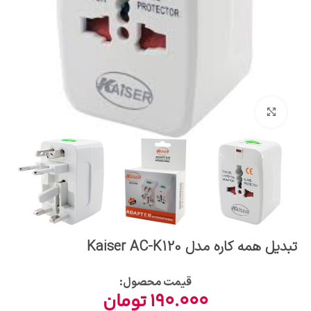
بزرگنمایی تصویر
تبدیل همه کاره مدل Kaiser AC-K120
قیمت محصول:​
190.000
تومان