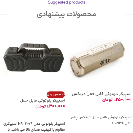
Suggested products
محصولات پیشنهادی
اسپیکر بلوتوثی قابل حمل دیتکس
اتمام موجودی
پلاس مدل D-930
1.250.000
تومان
اسپیکر بلوتوثی قابل حمل
نیوریکسینگ مدل NR – 2029
1.300.000
تومان
انتخاب گزینه‌ها
اطلاعات بیشتر
اسپیکر بلوتوثی قابل حمل دیتکس پلاس
مدل D-930
اسپیکر بلوتوثی مدل NR-2029 اسپیکری
مقاوم با کیفیت صدای بالا می باشد. با