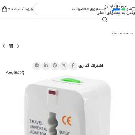
عبور به ناوبری
منو
ورود / ثبت نام
رفتن به محتوای اصلی
خانه
/
تبدیلات
اشتراک گذاری:
مقایسه