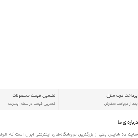
دارای ابعاد مناسب و دسته می
قابلیت حمل آن را آسان می کند
باتری این اسپیک
باشد و با استفاده از آن می تو
رادیو نیز بپردازید.
پرداخت درب منزل
تضمین قیمت محصولات
بعد از دریافت سفارش
کمترین قیمت در سطح اینترنت
درباره ی ما
سایت ده شاپس یکی از بزرگترین فروشگاه‌های اینترنتی ایران است که انواع ک