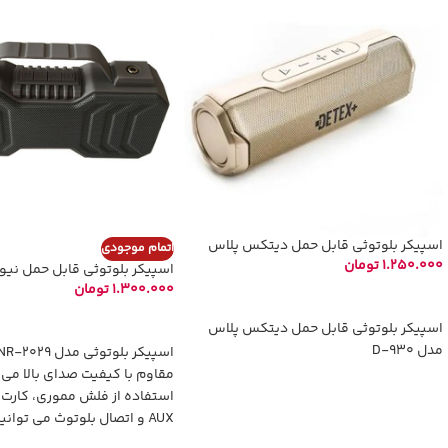
اسپیکر بلوتوثی قابل حمل دیتکس پلاس
اتمام موجودی
مدل D-930
1.250.000
تومان
اسپیکر بلوتوثی قابل حمل نی
مدل NR – 2029
1.300.000
تومان
انتخاب گزینه‌ها
اطلاعات بیشتر
اسپیکر بلوتوثی قابل حمل دیتکس پلاس
مدل D-930
مقاوم با کیفیت صدای بالا می ب
استفاده از فلش مموری، کارت 
AUX و اتصال بلوتوث می توان
موسیقی با استفاده از این اسپی