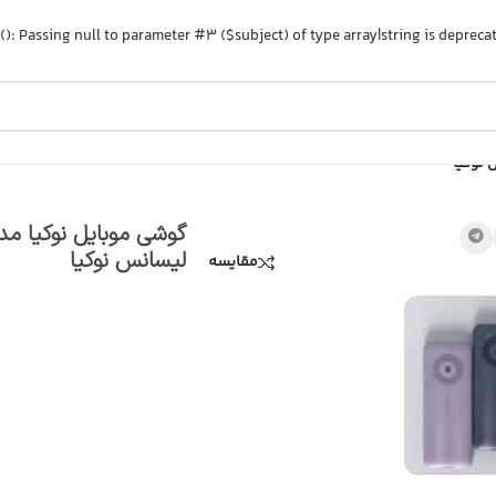
(): Passing null to parameter #3 ($subject) of type array|string is depreca
لیسانس نوکیا
مقایسه