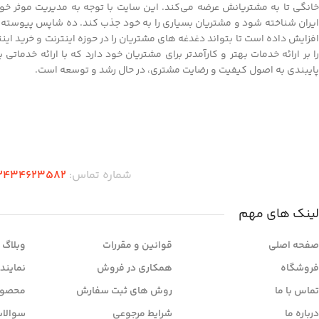
خانگی تا به مشتریانش عرضه می‌کند. این سایت با توجه به مدیریت موثر خود
ایران شناخته شود و مشتریان بسیاری را به خود جذب کند. ده شاپس پیوسته به
افزایش داده است تا بتواند دغدغه های مشتریان را در حوزه اینترنت و خرید ای
را بر ارائه خدمات بهتر و کارآمدتر برای مشتریان خود دارد که با ارائه خدماتی
پایبندی به اصول کیفیت و رضایت مشتری، در حال رشد و توسعه است.
دریافت اپلیکیشن ده شاپس
شماره تماس:
2434623582
لینک های مهم
صفحه اصلی
قوانین و مقررات
وبلاگ
فروشگاه
همکاری در فروش
نمایند
تماس با ما
روش های ثبت سفارش
محصول
درباره ما
شرایط مرجوعی
سوالات