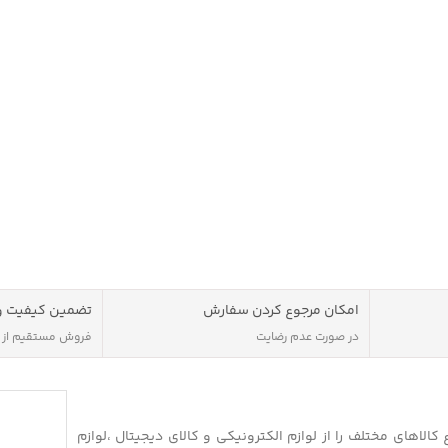
 باشد که
. ظرفیت
ر 1200 میلی آمپر ساعت می
انید به پخش
امکان مرجوع کردن سفارش
تضمین کیفیت و
در صورت عدم رضایت
فروش مستقیم از
الاهای مختلف را از لوازم الکترونیکی و کالای دیجیتال ،لوازم