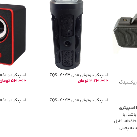
اسپیکر بلوتوثی مدل ZQS-4243
اسپیکر دو تکه کای
3.210.000
تومان
510.000
تومان
وریکسینگ
انتخاب گزینه‌ها
افزودن به سب
اسپیکر بلوتوثی مدل ZQS-4243
اسپیکر دو تکه کای
اسپیکر بلوتوثی مدل NR-2029 اسپیکری
اشد. با
حافظه، کابل
ید به پخش
کر بپردازید.